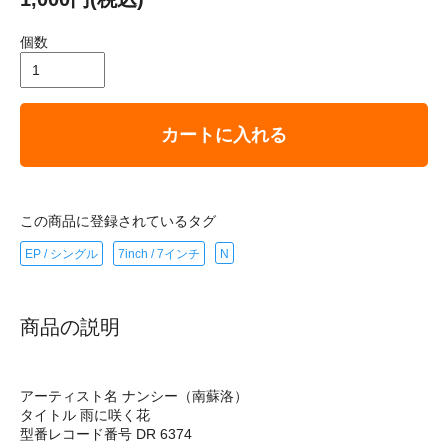
個数
カートに入れる
この商品に登録されているタグ
EP / シングル
7inch / 7インチ
N
商品の説明
アーティスト名 ナンシー（南蘇洛）
タイトル 雨に咲く花
型番レコード番号 DR 6374