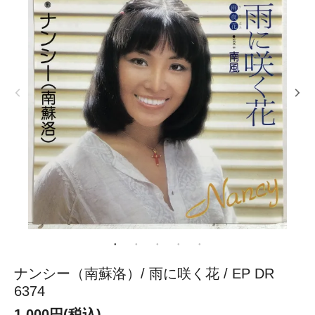
ナンシー（南蘇洛）/ 雨に咲く花 / EP DR
6374
1,000円(税込)