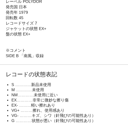
レーベル POLYDOR
発売国 日本
発売年 1979
回転数 45
レコードサイズ 7
ジャケットの状態 EX+
盤の状態 EX+
※コメント
SIDE B 「南風」収録
レコードの状態表記
S …………新品未使用
M …………未使用
NM…………未使用に近い
EX…………非常に微妙な擦り傷
EX- ………軽い擦れあり
VG+ ………擦れ、使用感あり
VG- ………キズ、シワ（針飛びの可能性あり）
G …………状態が悪い（針飛びの可能性あり）