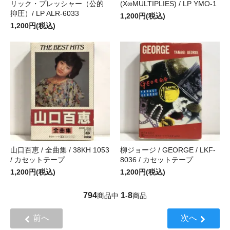
リック・プレッシャー（公的
(X∞MULTIPLIES) / LP YMO-1
抑圧）/ LP ALR-6033
1,200円(税込)
1,200円(税込)
山口百恵 / 全曲集 / 38KH 1053
柳ジョージ / GEORGE / LKF-
/ カセットテープ
8036 / カセットテープ
1,200円(税込)
1,200円(税込)
794
1
8
商品中
-
商品
前へ
次へ