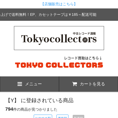
【店舗販売はこちら】
買い上げで送料無料！EP、カセットテープは￥185～配送可能
メニュー
カートを見る
【Y】 に登録されている商品
794
件の商品が見つかりました