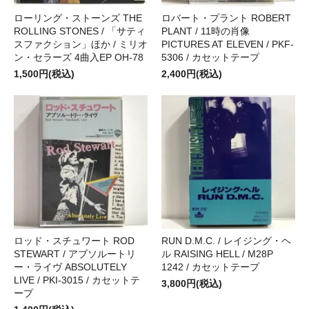
ローリング・ストーンズ THE
ロバート・プラント ROBERT
ROLLING STONES / 「サティ
PLANT / 11時の肖像
スファクション」ほか / ミリオ
PICTURES AT ELEVEN / PKF-
ン・セラーズ 4曲入EP OH-78
5306 / カセットテープ
1,500円(税込)
2,400円(税込)
ロッド・スチュワート ROD
RUN D.M.C. / レイジング・ヘ
STEWART / アブソルートリ
ル RAISING HELL / M28P
ー・ライヴ ABSOLUTELY
1242 / カセットテープ
LIVE / PKI-3015 / カセットテ
3,800円(税込)
ープ