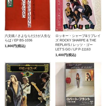
六文銭 / さよならだけが人生な
ロッキー・シャープ&リプレイ
らば / EP BS-1036
ズ ROCKY SHARPE & THE
REPLAYS / レッツ・ゴー
1,800円(税込)
LET'S GO / LP P-11163
1,400円(税込)