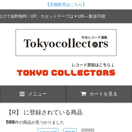
【店舗販売はこちら】
い上げで送料無料！EP、カセットテープは￥185～配送可能
メニュー
カートを見る
【R】 に登録されている商品
598
件の商品が見つかりました