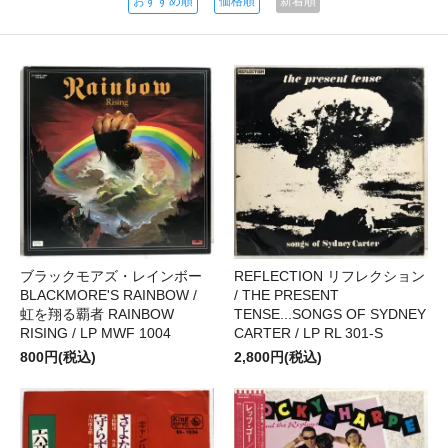
おすすめ順
価格順
新着順
ブラックモアズ・レインボー
REFLECTION リフレクション
BLACKMORE'S RAINBOW /
/ THE PRESENT
虹を翔る覇者 RAINBOW
TENSE...SONGS OF SYDNEY
RISING / LP MWF 1004
CARTER / LP RL 301-S
800円(税込)
2,800円(税込)