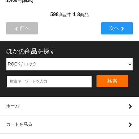
1,400円(税込)
598
1
8
商品中
-
商品
前へ
次へ
ほかの商品を探す
検索
ホーム
カートを見る