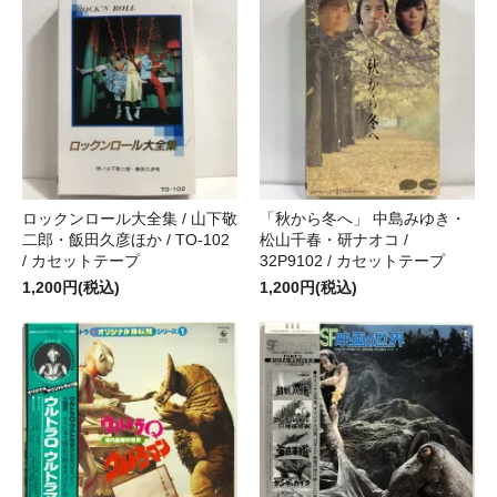
ロックンロール大全集 / 山下敬
「秋から冬へ」 中島みゆき・
二郎・飯田久彦ほか / TO-102
松山千春・研ナオコ /
/ カセットテープ
32P9102 / カセットテープ
1,200円(税込)
1,200円(税込)