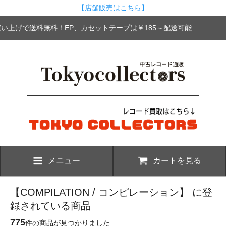
【店舗販売はこちら】
お買い上げで送料無料！EP、カセットテープは￥185～配送可能
メニュー
カートを見る
【COMPILATION / コンピレーション】 に登
録されている商品
775
件の商品が見つかりました