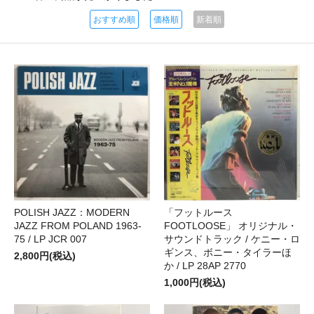
おすすめ順
価格順
新着順
POLISH JAZZ：MODERN
「フットルース
JAZZ FROM POLAND 1963-
FOOTLOOSE」 オリジナル・
75 / LP JCR 007
サウンドトラック / ケニー・ロ
ギンス、ボニー・タイラーほ
2,800円(税込)
か / LP 28AP 2770
1,000円(税込)