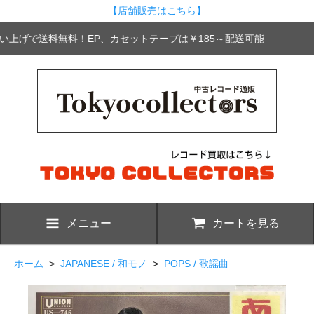
【店舗販売はこちら】
買い上げで送料無料！EP、カセットテープは￥185～配送可能
メニュー
カートを見る
ホーム
>
JAPANESE / 和モノ
>
POPS / 歌謡曲