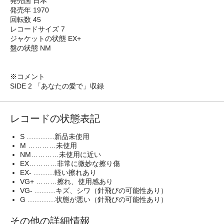
発売国 日本
発売年 1970
回転数 45
レコードサイズ 7
ジャケットの状態 EX+
盤の状態 NM
※コメント
SIDE 2 「あなたの愛で」収録
レコードの状態表記
S …………新品未使用
M …………未使用
NM…………未使用に近い
EX…………非常に微妙な擦り傷
EX- ………軽い擦れあり
VG+ ………擦れ、使用感あり
VG- ………キズ、シワ（針飛びの可能性あり）
G …………状態が悪い（針飛びの可能性あり）
その他の詳細情報