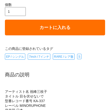
個数
カートに入れる
この商品に登録されているタグ
EP / シングル
7inch / 7インチ
RARE / レア盤
S
商品の説明
アーティスト名 祝峰三枝子
タイトル 目を伏せないで
型番レコード番号 KA-337
レーベル MINORUPHONE