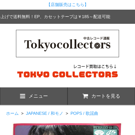
【店舗販売はこちら】
買い上げで送料無料！EP、カセットテープは￥185～配送可能
メニュー
カートを見る
ホーム
>
JAPANESE / 和モノ
>
POPS / 歌謡曲