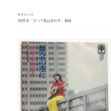
※コメント
SIDE B 「だって私は女の子」収録