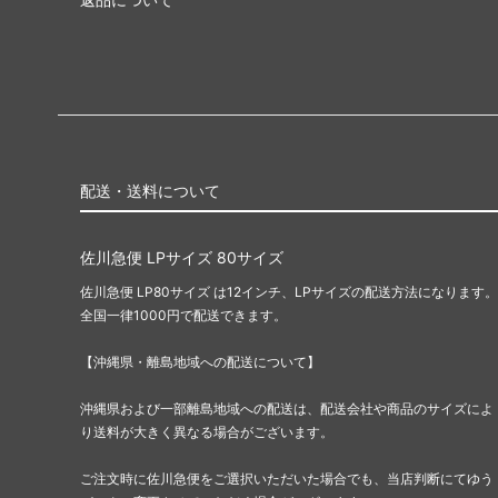
配送・送料について
佐川急便 LPサイズ 80サイズ
佐川急便 LP80サイズ は12インチ、LPサイズの配送方法になります。
全国一律1000円で配送できます。
【沖縄県・離島地域への配送について】
沖縄県および一部離島地域への配送は、配送会社や商品のサイズによ
り送料が大きく異なる場合がございます。
ご注文時に佐川急便をご選択いただいた場合でも、当店判断にてゆう