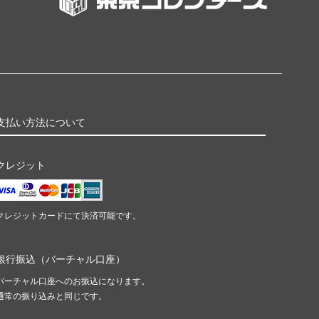
支払い方法について
クレジット
クレジットカードにて決済可能です。
銀行振込（バーチャル口座）
バーチャル口座へのお振込になります。
通常の振り込みと同じです。