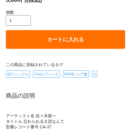
個数
カートに入れる
この商品に登録されているタグ
EP / シングル
7inch / 7インチ
RARE / レア盤
S
商品の説明
アーティスト名 佐々木新一
タイトル 忘れられるさ恋なんて
型番レコード番号 CA-37