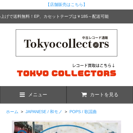
【店舗販売はこちら】
買い上げで送料無料！EP、カセットテープは￥185～配送可能
メニュー
カートを見る
ホーム
>
JAPANESE / 和モノ
>
POPS / 歌謡曲