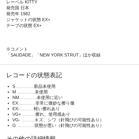
レーベル KITTY
発売国 日本
発売年 1982
ジャケットの状態 EX+
テープの状態 EX+
※コメント
「SAUDADE」「NEW YORK STRUT」ほか収録
レコードの状態表記
S …………新品未使用
M …………未使用
NM…………未使用に近い
EX…………非常に微妙な擦り傷
EX- ………軽い擦れあり
VG+ ………擦れ、使用感あり
VG- ………キズ、シワ（針飛びの可能性あり）
G …………状態が悪い（針飛びの可能性あり）
その他の詳細情報