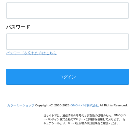
パスワード
パスワードを忘れた方はこちら
カラーミーショップ
Copyright (C) 2005-2026
GMOペパボ株式会社
All Rights Reserved.
当サイトでは、通信情報の暗号化と実在性の証明のため、GMOグロ
ーバルサイン株式会社のSSLサーバ証明書を使用しております。 セ
キュアシールより、サーバ証明書の検証結果をご確認ください。