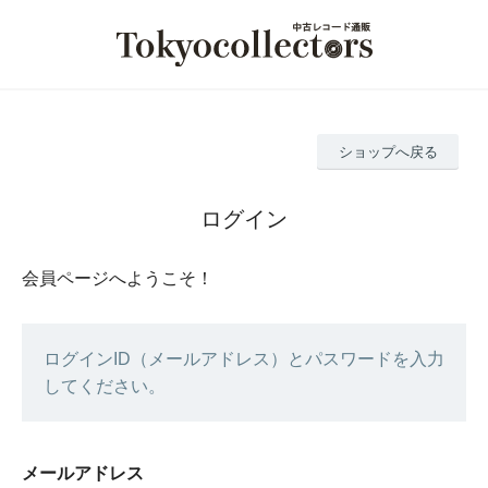
ショップへ戻る
ログイン
会員ページへようこそ！
ログインID（メールアドレス）とパスワードを入力
してください。
メールアドレス